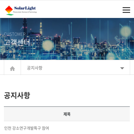
주메뉴 바로가기
컨텐츠 바로가기
CUSTOMER
고객센터
공지사항
공지사항
제목
인천 강소연구개발특구 참여