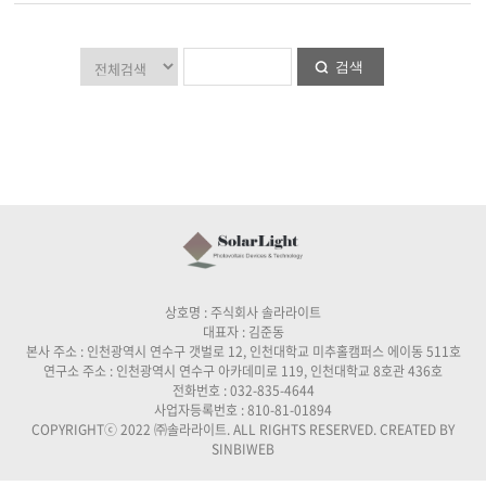
검색
상호명 : 주식회사 솔라라이트
대표자 : 김준동
본사 주소 : 인천광역시 연수구 갯벌로 12, 인천대학교 미추홀캠퍼스 에이동 511호
연구소 주소 : 인천광역시 연수구 아카데미로 119, 인천대학교 8호관 436호
전화번호 : 032-835-4644
사업자등록번호 : 810-81-01894
COPYRIGHTⓒ 2022 ㈜솔라라이트. ALL RIGHTS RESERVED. CREATED BY
SINBIWEB