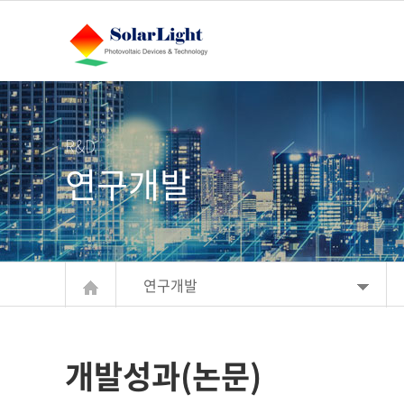
주메뉴 바로가기
컨텐츠 바로가기
R&D
연구개발
연구개발
개발성과(논문)