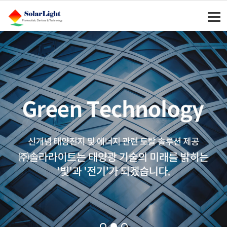
주메뉴 바로가기
컨텐츠 바로가기